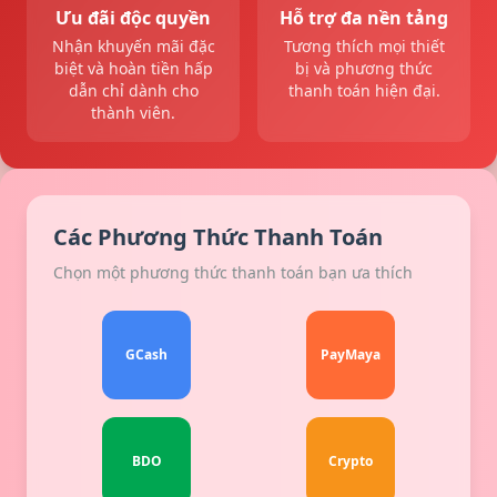
Ưu đãi độc quyền
Hỗ trợ đa nền tảng
Nhận khuyến mãi đặc
Tương thích mọi thiết
biệt và hoàn tiền hấp
bị và phương thức
dẫn chỉ dành cho
thanh toán hiện đại.
thành viên.
Các Phương Thức Thanh Toán
Chọn một phương thức thanh toán bạn ưa thích
GCash
PayMaya
BDO
Crypto