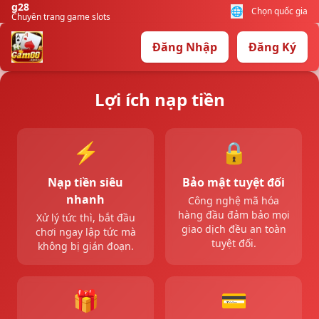
g28
🌐
Chọn quốc gia
Chuyên trang game slots
Đăng Nhập
Đăng Ký
Lợi ích nạp tiền
⚡
🔒
Nạp tiền siêu
Bảo mật tuyệt đối
nhanh
Công nghệ mã hóa
hàng đầu đảm bảo mọi
Xử lý tức thì, bắt đầu
giao dịch đều an toàn
chơi ngay lập tức mà
tuyệt đối.
không bị gián đoạn.
🎁
💳