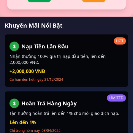
Khuyến Mãi Nổi Bật
HOT
Nạp Tiền Lần Đầu
$
Nhận thưởng 100% giá trị nạp đầu tiên, lên đến
2,000,000 VNĐ.
+2,000,000 VNĐ
Có hạn đến hết ngày 31/12/2024
LIMITED
Hoàn Trả Hàng Ngày
$
Tận hưởng hoàn trả lên đến 1% cho mỗi giao dịch nạp.
Lên đến 1%
Chỉ trong hôm nay, 03/04/2025